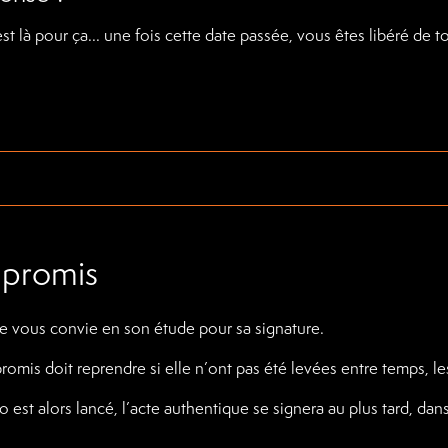
est là pour ça... une fois cette date passée, vous êtes libéré de t
promis
re vous convie en son étude pour sa signature.
mis doit reprendre si elle n’ont pas été levées entre temps, les
 est alors lancé, l’acte authentique se signera au plus tard, dans