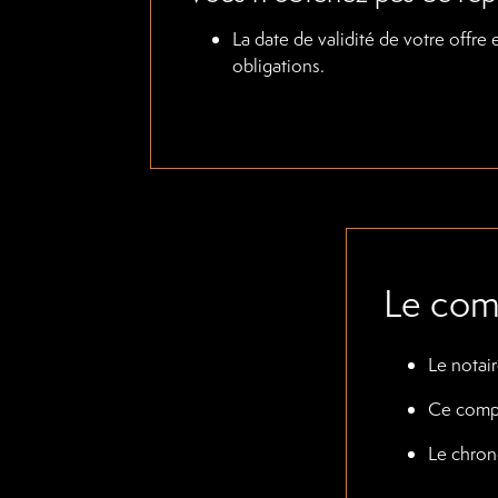
La date de validité de votre offre 
obligations.
Le com
Le notai
Ce compro
Le chrono