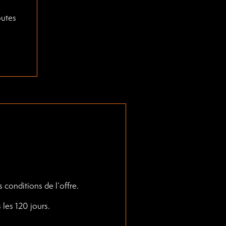
outes
 conditions de l’offre.
 les 120 jours.