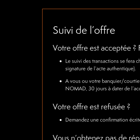
Suivi de l’offre
Votre offre est acceptée 
Le suivi des transactions se fera 
signature de l’acte authentique).
A vous ou votre banquier/courtier
NOMAD, 30 jours à dater de l’accep
Votre offre est refusée ?
Demandez une confirmation écrite,
Vous n’obtenez pas de rép