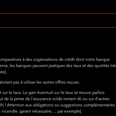
paratives à des organisations de crédit dont votre banque
nterne, les banques peuvent pratiquer des taux et des quotités trè
ée).
sitant pas à utiliser les autres offres reçues.
ur le taux. Le gain éventuel sur le taux se trouve parfois
l de la prime de l’assurance solde restant dû ou sur d’autres
ifs ! Attention aux obligations ou suggestions complémentaires
e incendie, garant nécessaire, ... par exemple).