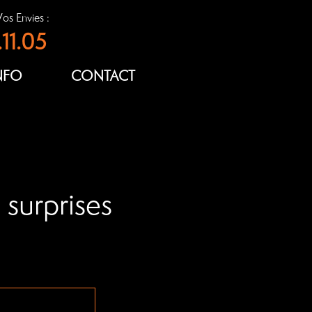
os Envies :
11.05
NFO
CONTACT
 surprises