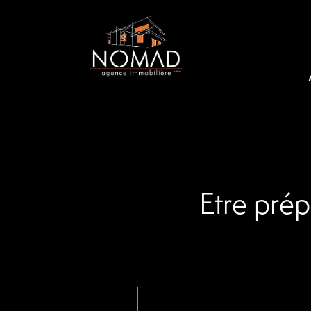
Etre prép