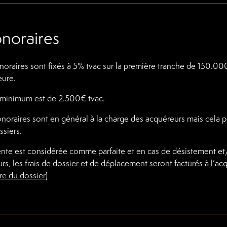
noraires
noraires sont fixés à 5% tvac sur la première tranche de 150.000
eure.
minimum est de 2.500€ tvac.
noraires sont en général à la charge des acquéreurs mais cela pe
ssiers.
vente est considérée comme parfaite et en cas de désistement e
rs, les frais de dossier et de déplacement seront facturés à l’a
ure du dossier
)