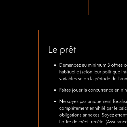
Le prêt
Demandez au minimum 3 offres com
habituelle (selon leur politique i
variables selon la période de l’ann
Faites jouer la concurrence en n’hé
Ne soyez pas uniquement focalisé s
complétement annihilé par le calcu
obligations annexes. Soyez attent
l’offre de crédit recèle. (Assuranc