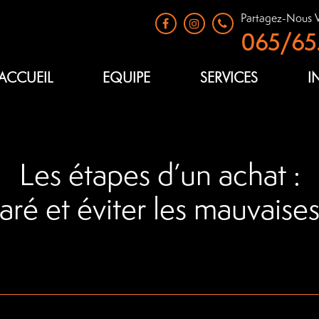
Partagez-Nous V
065/65.
ACCUEIL
EQUIPE
SERVICES
I
Les étapes d’un achat :
aré et éviter les mauvaises