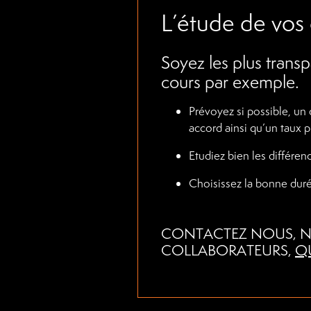
L’étude de vos 
Soyez les plus transpa
cours par exemple.
Prévoyez si possible, un c
accord ainsi qu’un taux 
Etudiez bien les différenc
Choisissez la bonne dur
CONTACTEZ NOUS, N
COLLABORATEURS,
QU