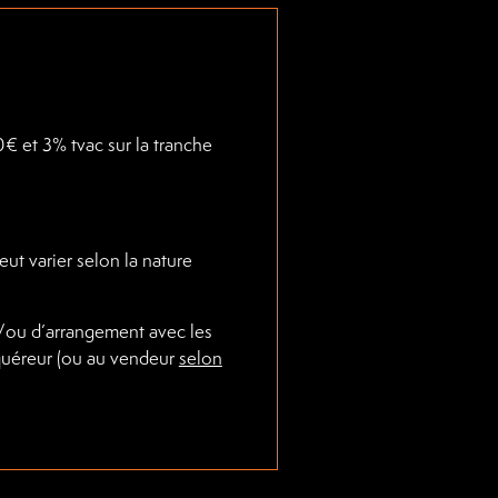
€ et 3% tvac sur la tranche
ut varier selon la nature
t/ou d’arrangement avec les
cquéreur (ou au vendeur
selon