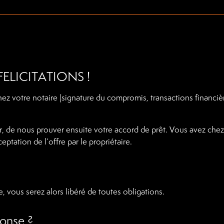
? FELICITATIONS !
chez votre notaire (signature du compromis, transactions financiè
, de nous prouver ensuite votre accord de prêt. Vous avez chez
tation de l’offre par le propriétaire.
 vous serez alors libéré de toutes obligations.
onse ?