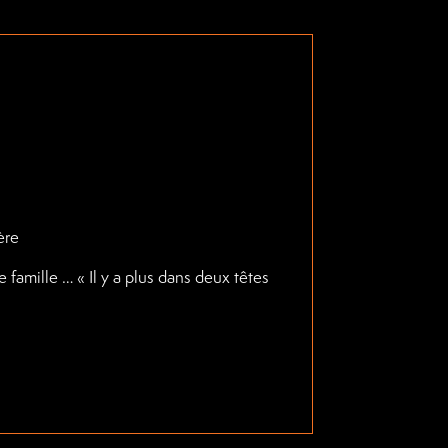
ère
famille … « Il y a plus dans deux têtes